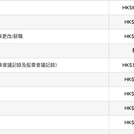
HK$
HK$
事更改/辭職
HK$
事會議記錄及股東會議記錄）
HK$
HK$
HK$
HK$
HK$