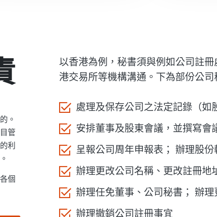
責
以香港為例，秘書須與例如公司註冊
港交易所等機構溝通。
下為部份公司
處理及保存公司之法定記錄（如
的。
安排董事及股東會議，並撰寫會
目管
的利
呈報公司周年申報表； 辦理股份
等。
辦理更改公司名稱、更改註冊地
各個
辦理任免董事、公司秘書； 辦
辦理撤銷公司註冊事宜