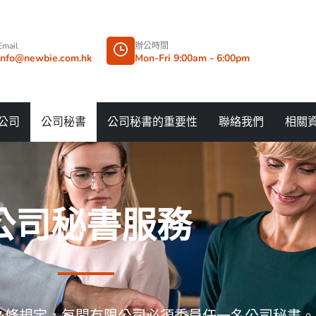
Email
辦公時間
info@newbie.com.hk
Mon-Fri 9:00am - 6:00pm
公司
公司秘書
公司秘書的重要性
聯絡我們
相關
公司秘書服務
74條規定，每間有限公司必須委員任一名公司秘書。