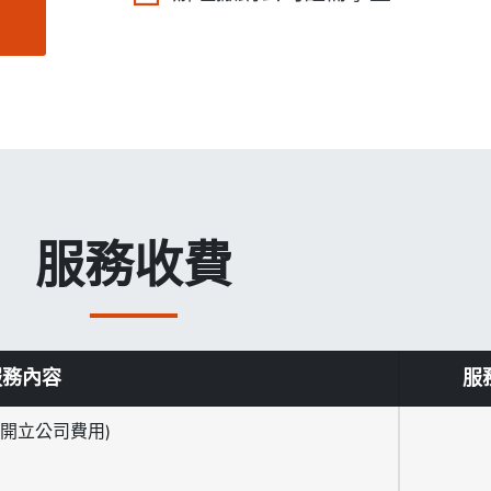
服務收費
服務內容
服
服務內容
服
府開立公司費用)
）