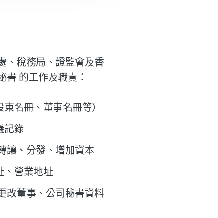
處、稅務局、證監會及香
秘書 的工作及職責：
股東名冊、董事名冊等）
議記錄
轉讓、分發、增加資本
址、營業地址
理更改董事、公司秘書資料