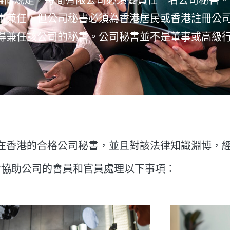
事兼任，但公司秘書必須為香港居民或香港註冊公
得兼任該公司的秘書。公司秘書並不是董事或高級
在香港的合格公司秘書，並且對該法律知識淵博，
會協助公司的會員和官員處理以下事項：