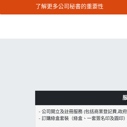
了解更多公司秘書的重要性
- 公司開立及註冊服務 (包括商業登記費,政
- 訂購綠盒套裝（綠盒、一套簽名印及圓印