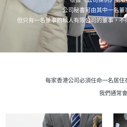
公司秘書可由其中一名董
但只有一名董事的私人有限公司的董事，不
每家香港公司必須任命一名居住
我們通常