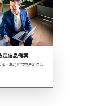
法定信息備案
準確，準時地提交法定信息