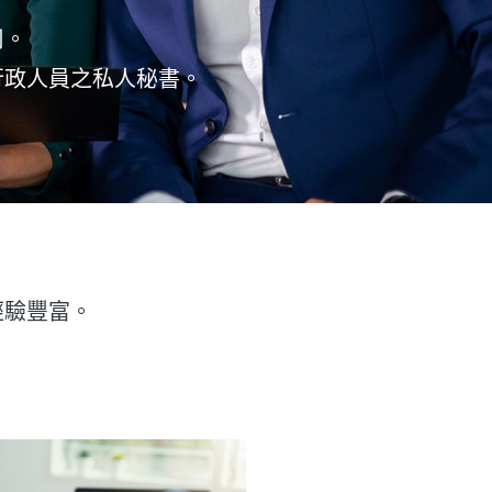
司。
行政人員之私人秘書。
經驗豐富。